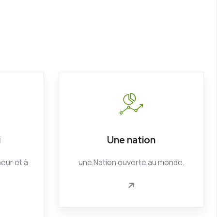
i
Une nation
heur et à
une Nation ouverte au monde.