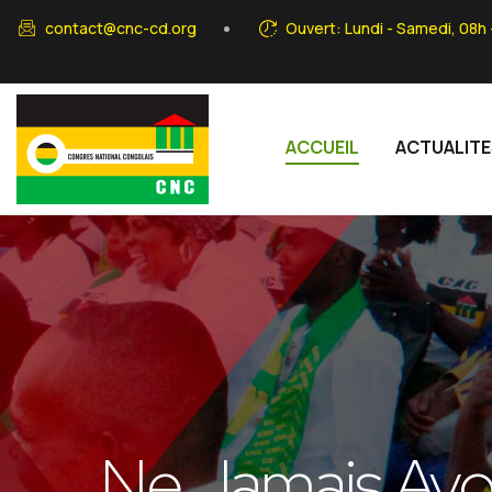
Skip to main content
contact@cnc-cd.org
Ouvert: Lundi - Samedi, 08h 
Main navigation
ACCUEIL
ACTUALIT
Ne Jamais Avoir