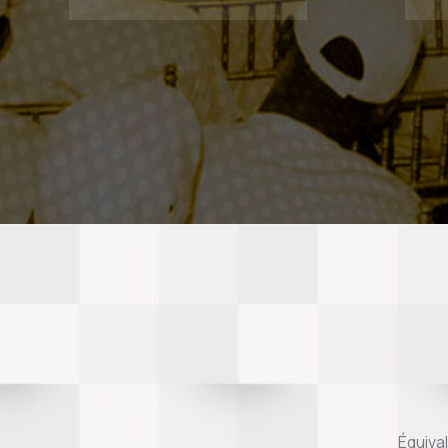
Équiva