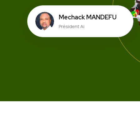
Mechack MANDEFU
Président Ai