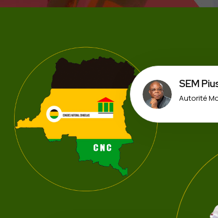
SEM Piu
Autorité Mo