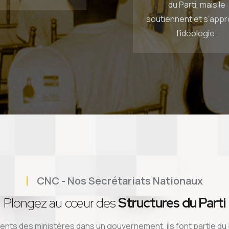
du Parti, mais le
soutiennent et s’appr
l’idéologie.
CNC - Nos Secrétariats Nationaux
Plongez au cœur des
Structures du Parti
lents des ministères dans un gouvernement, ils font partie du